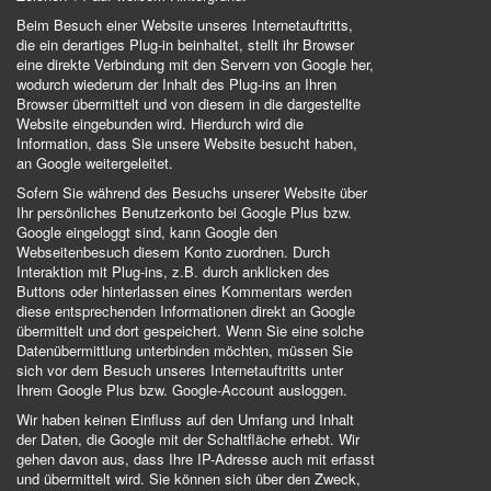
Beim Besuch einer Website unseres Internetauftritts,
die ein derartiges Plug-in beinhaltet, stellt ihr Browser
eine direkte Verbindung mit den Servern von Google her,
wodurch wiederum der Inhalt des Plug-ins an Ihren
Browser übermittelt und von diesem in die dargestellte
Website eingebunden wird. Hierdurch wird die
Information, dass Sie unsere Website besucht haben,
an Google weitergeleitet.
Sofern Sie während des Besuchs unserer Website über
Ihr persönliches Benutzerkonto bei Google Plus bzw.
Google eingeloggt sind, kann Google den
Webseitenbesuch diesem Konto zuordnen. Durch
Interaktion mit Plug-ins, z.B. durch anklicken des
Buttons oder hinterlassen eines Kommentars werden
diese entsprechenden Informationen direkt an Google
übermittelt und dort gespeichert. Wenn Sie eine solche
Datenübermittlung unterbinden möchten, müssen Sie
sich vor dem Besuch unseres Internetauftritts unter
Ihrem Google Plus bzw. Google-Account ausloggen.
Wir haben keinen Einfluss auf den Umfang und Inhalt
der Daten, die Google mit der Schaltfläche erhebt. Wir
gehen davon aus, dass Ihre IP-Adresse auch mit erfasst
und übermittelt wird. Sie können sich über den Zweck,