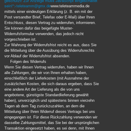
geschützt! Zur Anzeige muss JavaScript eingeschaltet
sein!
">
teleteamm@gmx.de
www.teleteammedia.de
mittels einer eindeutigen Erklärung (z. B. ein mit der
Post versandter Brief, Telefax oder E-Mail) über Ihren
Entschluss, diesen Vertrag zu widerrufen, informieren.
Sie können dafür das beigefügte Muster-
Widerrufsformular verwenden, das jedoch nicht
vorgeschrieben ist.
Zur Wahrung der Widerrufsfrist reicht es aus, dass Sie
die Mitteilung über die Ausübung des Widerrufsrechts
vor Ablauf der Widerrufsfrist absenden.
Folgen des Widerrufs
Wenn Sie diesen Vertrag widerrufen, haben wir Ihnen
alle Zahlungen, die wir von Ihnen erhalten haben,
einschließlich der Lieferkosten (mit Ausnahme der
zusätzlichen Kosten, die sich daraus ergeben, dass Sie
eine andere Art der Lieferung als die von uns
angebotene, günstigste Standardlieferung gewählt
haben), unverzüglich und spätestens binnen vierzehn
Tagen ab dem Tag zurückzuzahlen, an dem die
Mitteilung über Ihren Widerruf dieses Vertrags bei uns
eingegangen ist. Für diese Rückzahlung verwenden wir
dasselbe Zahlungsmittel, das Sie bei der ursprünglichen
Transaktion eingesetzt haben, es sei denn, mit Ihnen