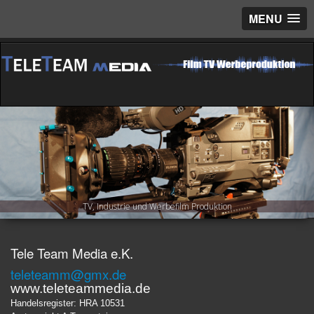
MENU
TV, Industrie und Werbefilm Produktion
Tele Team Media e.K.
teleteamm@gmx.de
www.teleteammedia.de
Handelsregister: HRA 10531