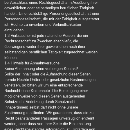
bei Abschluss eines Rechtsgeschäfts in Ausübung ihrer
gewerblichen oder selbständigen beruflichen Tätigkeit
handelt. Eine rechtsfähige Personengesellschaft ist eine
Personengesellschaft, die mit der Fähigkeit ausgestattet
ist, Rechte zu erwerben und Verbindlichkeiten
einzugehen.
1.3 Verbraucher ist jede natürliche Person, die ein
Rechtsgeschäft zu Zwecken abschließt, die
überwiegend weder ihrer gewerblichen noch ihrer
selbständigen beruflichen Tätigkeit zugerechnet werden
können.
1.4 Hinweis für Abmahnversuche
Keine Abmahnung ohne vorherigen Kontakt!
Sollte der Inhalt oder die Aufmachung dieser Seiten
fremde Rechte Dritter oder gesetzliche Bestimmungen
verletzen, so bitten wir um eine entsprechende
Nachricht ohne Kostennote. Die Beseitigung einer
möglicherweise von diesen Seiten ausgehenden
Schutzrecht-Verletzung durch Schutzrecht-
Inhaber(innen) selbst darf nicht ohne unsere
Zustimmung stattfinden. Wir garantieren, dass die zu
Recht beanstandeten Passagen unverzüglich entfernt
werden, ohne dass von Ihrer Seite die Einschaltung
eines Rechtsbeistandes erforderlich ist. Trotzdem von