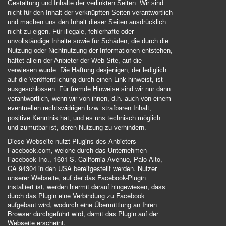
Gestaltung und Inhalte der verlinkten Seiten. Wir sind
nicht für den Inhalt der verknüpften Seiten verantwortlich
und machen uns den Inhalt dieser Seiten ausdrücklich
nicht zu eigen. Für illegale, fehlerhafte oder
unvollständige Inhalte sowie für Schäden, die durch die
Nutzung oder Nichtnutzung der Informationen entstehen,
haftet allein der Anbieter der Web-Site, auf die
verwiesen wurde. Die Haftung desjenigen, der lediglich
auf die Veröffentlichung durch einen Link hinweist, ist
ausgeschlossen. Für fremde Hinweise sind wir nur dann
verantwortlich, wenn wir von ihnen, d.h. auch von einem
eventuellen rechtswidrigen bzw. strafbaren Inhalt,
positive Kenntnis hat, und es uns technisch möglich
und zumutbar ist, deren Nutzung zu verhindern.
Diese Webseite nutzt Plugins des Anbieters
Facebook.com, welche durch das Unternehmen
Facebook Inc., 1601 S. California Avenue, Palo Alto,
CA 94304 in den USA bereitgestellt werden. Nutzer
unserer Webseite, auf der das Facebook-Plugin
installiert ist, werden hiermit darauf hingewiesen, dass
durch das Plugin eine Verbindung zu Facebook
aufgebaut wird, wodurch eine Übermittlung an Ihren
Browser durchgeführt wird, damit das Plugin auf der
Webseite erscheint.