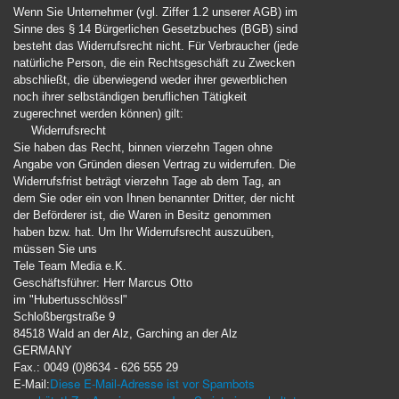
Wenn Sie Unternehmer (vgl. Ziffer 1.2 unserer AGB) im
Sinne des § 14 Bürgerlichen Gesetzbuches (BGB) sind
besteht das Widerrufsrecht nicht. Für Verbraucher (jede
natürliche Person, die ein Rechtsgeschäft zu Zwecken
abschließt, die überwiegend weder ihrer gewerblichen
noch ihrer selbständigen beruflichen Tätigkeit
zugerechnet werden können) gilt:
Widerrufsrecht
Sie haben das Recht, binnen vierzehn Tagen ohne
Angabe von Gründen diesen Vertrag zu widerrufen. Die
Widerrufsfrist beträgt vierzehn Tage ab dem Tag, an
dem Sie oder ein von Ihnen benannter Dritter, der nicht
der Beförderer ist, die Waren in Besitz genommen
haben bzw. hat. Um Ihr Widerrufsrecht auszuüben,
müssen Sie uns
Tele Team Media e.K.
Geschäftsführer: Herr Marcus Otto
im "Hubertusschlössl"
Schloßbergstraße 9
84518 Wald an der Alz, Garching an der Alz
GERMANY
Fax.: 0049 (0)8634 - 626 555 29
Diese E-Mail-Adresse ist vor Spambots
E-Mail: