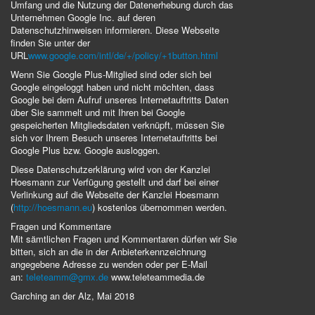
Umfang und die Nutzung der Datenerhebung durch das
Unternehmen Google Inc. auf deren
Datenschutzhinweisen informieren. Diese Webseite
finden Sie unter der
URL
www.google.com/intl/de/+/policy/+1button.html
Wenn Sie Google Plus-Mitglied sind oder sich bei
Google eingeloggt haben und nicht möchten, dass
Google bei dem Aufruf unseres Internetauftritts Daten
über Sie sammelt und mit Ihren bei Google
gespeicherten Mitgliedsdaten verknüpft, müssen Sie
sich vor Ihrem Besuch unseres Internetauftritts bei
Google Plus bzw. Google ausloggen.
Diese Datenschutzerklärung wird von der Kanzlei
Hoesmann zur Verfügung gestellt und darf bei einer
Verlinkung auf die Webseite der Kanzlei Hoesmann
(
http://hoesmann.eu
) kostenlos übernommen werden.
Fragen und Kommentare
Mit sämtlichen Fragen und Kommentaren dürfen wir Sie
bitten, sich an die in der Anbieterkennzeichnung
angegebene Adresse zu wenden oder per E-Mail
an:
teleteamm@gmx.de
www.teleteammedia.de
Garching an der Alz, Mai 2018