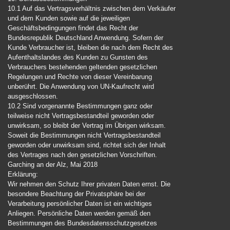
10.1 Auf das Vertragsverhältnis zwischen dem Verkäufer
und dem Kunden sowie auf die jeweiligen
Geschäftsbedingungen findet das Recht der
Bundesrepublik Deutschland Anwendung. Sofern der
Kunde Verbraucher ist, bleiben die nach dem Recht des
Aufenthaltslandes des Kunden zu Gunsten des
Verbrauchers bestehenden geltenden gesetzlichen
Regelungen und Rechte von dieser Vereinbarung
unberührt. Die Anwendung von UN-Kaufrecht wird
ausgeschlossen.
10.2 Sind vorgenannte Bestimmungen ganz oder
teilweise nicht Vertragsbestandteil geworden oder
unwirksam, so bleibt der Vertrag im Übrigen wirksam.
Soweit die Bestimmungen nicht Vertragsbestandteil
geworden oder unwirksam sind, richtet sich der Inhalt
des Vertrages nach den gesetzlichen Vorschriften.
Garching an der Alz, Mai 2018
Erklärung:
Wir nehmen den Schutz Ihrer privaten Daten ernst. Die
besondere Beachtung der Privatsphäre bei der
Verarbeitung persönlicher Daten ist ein wichtiges
Anliegen. Persönliche Daten werden gemäß den
Bestimmungen des Bundesdatensschutzgesetzes