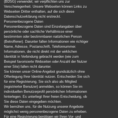
(BDSG) verwendet; wir verpflichten uns zur
Verschwiegenheit. Unsere Webseiten können Links zu
Webseiten Dritter enthalten, auf die sich diese
Datenschutzerklärung nicht erstreckt.
Personenbezogene Daten
Personenbezogene Daten sind Einzelangaben über
persönliche oder sachliche Verhältnisse einer
bestimmten oder bestimmbaren natürlichen Person
(Betroffener). Darunter fallen Informationen wie richtiger
Name, Adresse, Postanschrift, Telefonnummer.
Informationen, die nicht direkt mit der wirklichen
Identität in Verbindung gebracht werden (wie zum
Beispiel favorisierte Webseiten oder Anzahl der Nutzer
einer Site) fallen nicht darunter.
Sie können unser Online-Angebot grundsätzlich ohne
Offenlegung Ihrer Identität nutzen. Entscheiden Sie sich
für eine Registrierung, Sie sich also als Mitglied
(registrierter Benutzer) anmelden, so können Sie im
individuellen Benutzerprofil persönlichen Informationen
hinterlegen. Es unterliegt Ihrer freien Entscheidung, ob
Sie diese Daten eingegeben möchten.
Wir bemühen uns, für die Nutzung unserer Angebote
möglichst wenig personenbezogene Daten zu erheben.
Für eine Registrierung benötigen wir Ihren Vor- und