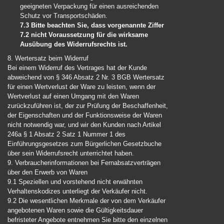
geeigneten Verpackung für einen ausreichenden
Schutz vor Transportschäden.
7.3 Bitte beachten Sie, dass vorgenannte Ziffer
7.2 nicht Voraussetzung für die wirksame
Ausübung des Widerrufsrechts ist.
8. Wertersatz beim Widerruf
Bei einem Widerruf des Vertrages hat der Kunde
abweichend von § 346 Absatz 2 Nr. 3 BGB Wertersatz
für einen Wertverlust der Ware zu leisten, wenn der
Wertverlust auf einen Umgang mit den Waren
zurückzuführen ist, der zur Prüfung der Beschaffenheit,
der Eigenschaften und der Funktionsweise der Waren
nicht notwendig war, und wir den Kunden nach Artikel
246a § 1 Absatz 2 Satz 1 Nummer 1 des
Einführungsgesetzes zum Bürgerlichen Gesetzbuche
über sein Widerrufsrecht unterrichtet haben.
9. Verbraucherinformationen bei Fernabsatzverträgen
über den Erwerb von Waren
9.1 Speziellen und vorstehend nicht erwähnten
Verhaltenskodizes unterliegt der Verkäufer nicht.
9.2 Die wesentlichen Merkmale der von dem Verkäufer
angebotenen Waren sowie die Gültigkeitsdauer
befristeter Angebote entnehmen Sie bitte den einzelnen