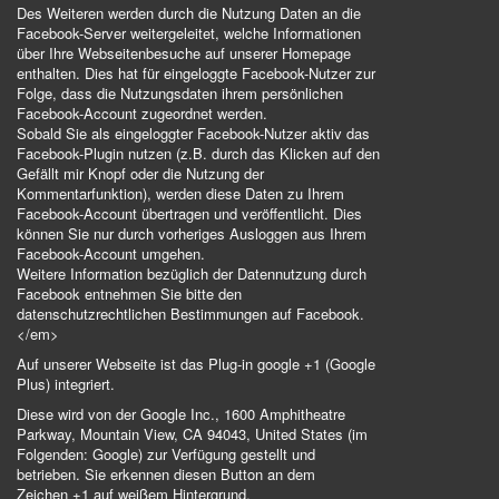
Des Weiteren werden durch die Nutzung Daten an die
Facebook-Server weitergeleitet, welche Informationen
über Ihre Webseitenbesuche auf unserer Homepage
enthalten. Dies hat für eingeloggte Facebook-Nutzer zur
Folge, dass die Nutzungsdaten ihrem persönlichen
Facebook-Account zugeordnet werden.
Sobald Sie als eingeloggter Facebook-Nutzer aktiv das
Facebook-Plugin nutzen (z.B. durch das Klicken auf den
Gefällt mir Knopf oder die Nutzung der
Kommentarfunktion), werden diese Daten zu Ihrem
Facebook-Account übertragen und veröffentlicht. Dies
können Sie nur durch vorheriges Ausloggen aus Ihrem
Facebook-Account umgehen.
Weitere Information bezüglich der Datennutzung durch
Facebook entnehmen Sie bitte den
datenschutzrechtlichen Bestimmungen auf Facebook.
</em>
Auf unserer Webseite ist das Plug-in google +1 (Google
Plus) integriert.
Diese wird von der Google Inc., 1600 Amphitheatre
Parkway, Mountain View, CA 94043, United States (im
Folgenden: Google) zur Verfügung gestellt und
betrieben. Sie erkennen diesen Button an dem
Zeichen +1 auf weißem Hintergrund.