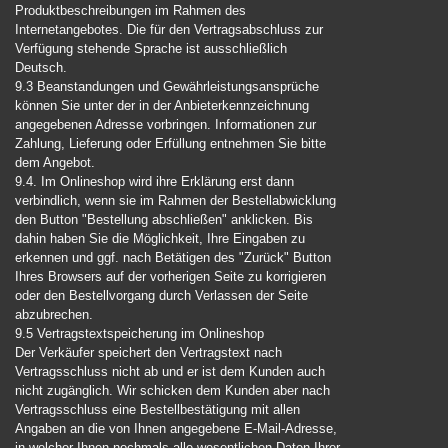
Produktbeschreibungen im Rahmen des
Internetangebotes. Die für den Vertragsabschluss zur
Verfügung stehende Sprache ist ausschließlich
Deutsch.
9.3 Beanstandungen und Gewährleistungsansprüche
können Sie unter der in der Anbieterkennzeichnung
angegebenen Adresse vorbringen. Informationen zur
Zahlung, Lieferung oder Erfüllung entnehmen Sie bitte
dem Angebot.
9.4. Im Onlineshop wird ihre Erklärung erst dann
verbindlich, wenn sie im Rahmen der Bestellabwicklung
den Button "Bestellung abschließen" anklicken. Bis
dahin haben Sie die Möglichkeit, Ihre Eingaben zu
erkennen und ggf. nach Betätigen des "Zurück" Button
Ihres Browsers auf der vorherigen Seite zu korrigieren
oder den Bestellvorgang durch Verlassen der Seite
abzubrechen.
9.5 Vertragstextspeicherung im Onlineshop
Der Verkäufer speichert den Vertragstext nach
Vertragsschluss nicht ab und er ist dem Kunden auch
nicht zugänglich. Wir schicken dem Kunden aber nach
Vertragsschluss eine Bestellbestätigung mit allen
Angaben an die von Ihnen angegebene E-Mail-Adresse,
in welcher Ihnen nochmals alle wesentlichen Daten Ihrer