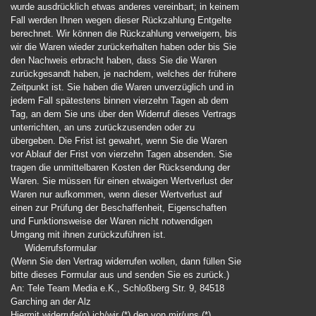
wurde ausdrücklich etwas anderes vereinbart; in keinem
Fall werden Ihnen wegen dieser Rückzahlung Entgelte
berechnet. Wir können die Rückzahlung verweigern, bis
wir die Waren wieder zurückerhalten haben oder bis Sie
den Nachweis erbracht haben, dass Sie die Waren
zurückgesandt haben, je nachdem, welches der frühere
Zeitpunkt ist. Sie haben die Waren unverzüglich und in
jedem Fall spätestens binnen vierzehn Tagen ab dem
Tag, an dem Sie uns über den Widerruf dieses Vertrags
unterrichten, an uns zurückzusenden oder zu
übergeben. Die Frist ist gewahrt, wenn Sie die Waren
vor Ablauf der Frist von vierzehn Tagen absenden. Sie
tragen die unmittelbaren Kosten der Rücksendung der
Waren. Sie müssen für einen etwaigen Wertverlust der
Waren nur aufkommen, wenn dieser Wertverlust auf
einen zur Prüfung der Beschaffenheit, Eigenschaften
und Funktionsweise der Waren nicht notwendigen
Umgang mit ihnen zurückzuführen ist.
Widerrufsformular
(Wenn Sie den Vertrag widerrufen wollen, dann füllen Sie
bitte dieses Formular aus und senden Sie es zurück.)
An: Tele Team Media e.K., Schloßberg Str. 9, 84518
Garching an der Alz
Hiermit widerrufe(n) ich/wir (*) den von mir/uns (*)