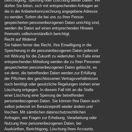
Berichtigung, Sperrung oder Löschung dieser Daten. Wir
dürfen Sie bitten, sich mit entsprechenden Anfragen an
die in der Anbieterkennzeichnung angegebene Adresse
zu wenden. Sofern die bei uns zu Ihrer Person
gespeicherten personenbezogenen Daten unrichtig sind,
werden die Daten auf einen entsprechenden Hinweis
Ihrerseits selbstverständlich berichtigt.
Recht auf Widerruf
Sie haben ferner das Recht, Ihre Einwilligung in die
Speicherung in die personenbezogenen Daten jederzeit
mit Wirkung für die Zukunft zu widerrufen. Im Falle einer
entsprechenden Mitteilung werden die zu Ihrer Personen
gespeicherten personenbezogenen Daten gelöscht, es
sei denn, die betreffenden Daten werden zur Erfüllung
der Pflichten des geschlossenen Vertragsverhältnisses
noch benötigt oder gesetzliche Regelungen stehen einer
Löschung entgegen. In diesem Fall tritt an die Stelle
einer Löschung eine Sperrung der betreffenden
personenbezogenen Daten. Sie können Ihre Daten auch
selbst jederzeit im Benutzerprofil wieder ändern und
löschen. Mit sämtlichen datenschutzrechtlichen
Anfragen, wie Fragen zur Erhebung, Verarbeitung oder
Nutzung Ihrer personenbezogenen Daten, bei
Auskünften, Berichtigung, Löschung Ihres Accounts,